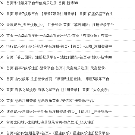
首页华信娱乐平台华信娱乐注册-首页-新博88-
首页-摩登7娱乐平台-【摩登7娱乐注册登录】-首页-亿盛亿盛平台注
天辰娱乐_天辰娱乐_login注册登录-首页『菲云国际』注册登录平台
首页-一品2品尚注册-一品2品尚娱乐登录-首页『杏盛娱乐』杏盛平
恒行娱乐-恒行娱乐登录-平台注册-首页-【首页】-蓝图_注册登录中
首页『菲云国际』注册登录平台-- 法拉利团队-首页-新博88-新博88
首页-百事2娱乐注册-登录平台-首页-│天富娱乐注册│天富登录-
首页-杏悦娱乐-注册登录首页-『摩臣5注册登陆』-摩臣5娱乐平台-
首页-海豚之星娱乐-海豚之星平台【注册登录】-首页『大众娱乐』
首页-意昂注册登录-意昂娱乐首页-/安信9注册登录/平台/
速盈娱乐-速盈娱乐平台-招商注册登录-首页_【优贝】_注册登录平
首页太阳城3-太阳城3注册登录首页-恒久娱乐_恒久注册
首页=金洋2注册登录=首页--《星座娱乐》星座娱乐注册登录平台-