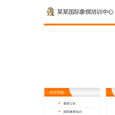
栏目导航
最新公告
国际象棋知识