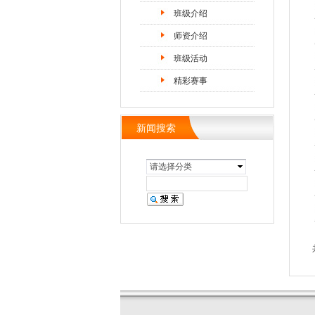
班级介绍
师资介绍
班级活动
精彩赛事
新闻搜索
请选择分类