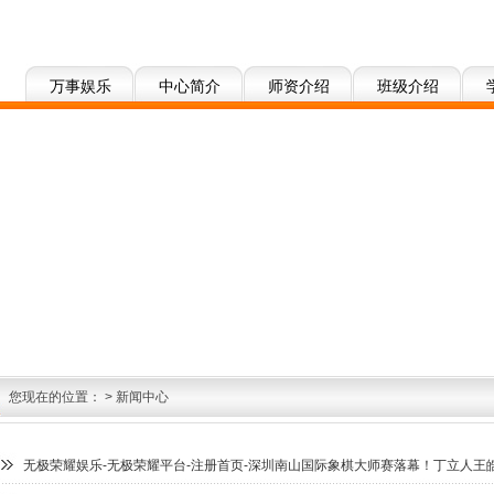
万事娱乐
中心简介
师资介绍
班级介绍
您现在的位置：
>
新闻中心
无极荣耀娱乐-无极荣耀平台-注册首页-深圳南山国际象棋大师赛落幕！丁立人王