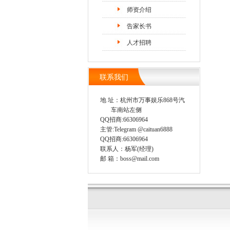
师资介绍
告家长书
人才招聘
联系我们
地 址：杭州市万事娱乐868号汽
车南站左侧
QQ招商:66306964
主管:Telegram @caituan6888
QQ招商:66306964
联系人：杨军(经理)
邮 箱：boss@mail.com