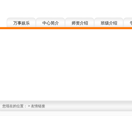
万事娱乐
中心简介
师资介绍
班级介绍
您现在的位置：
>
友情链接