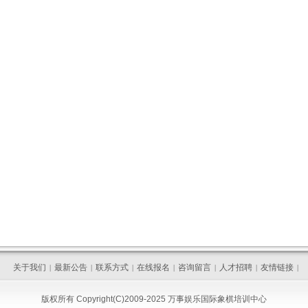
关于我们
最新公告
联系方式
在线报名
咨询留言
人才招聘
友情链接
|
|
|
|
|
|
|
版权所有 Copyright(C)2009-2025 万事娱乐国际象棋培训中心